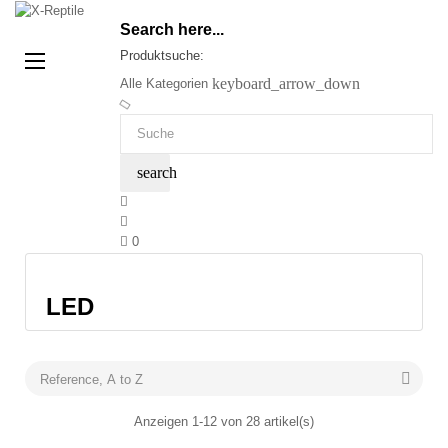
Search here...
Produktsuche:
Umschalten
☰
der
keyboard_arrow_down
Alle Kategorien
Navigation
search
0
LED

Reference, A to Z
Anzeigen 1-12 von 28 artikel(s)