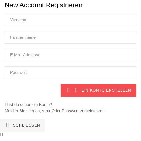
New Account Registrieren


EIN KONTO ERSTELLEN
Hast du schon ein Konto?
Melden Sie sich an, statt
Oder
Passwort zurücksetzen

SCHLIESSEN
