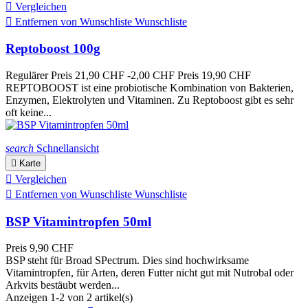

Vergleichen

Entfernen von Wunschliste
Wunschliste
Reptoboost 100g
Regulärer Preis
21,90 CHF
-2,00 CHF
Preis
19,90 CHF
REPTOBOOST ist eine probiotische Kombination von Bakterien,
Enzymen, Elektrolyten und Vitaminen. Zu Reptoboost gibt es sehr
oft keine...
search
Schnellansicht

Karte

Vergleichen

Entfernen von Wunschliste
Wunschliste
BSP Vitamintropfen 50ml
Preis
9,90 CHF
BSP steht für Broad SPectrum. Dies sind hochwirksame
Vitamintropfen, für Arten, deren Futter nicht gut mit Nutrobal oder
Arkvits bestäubt werden...
Anzeigen 1-2 von 2 artikel(s)