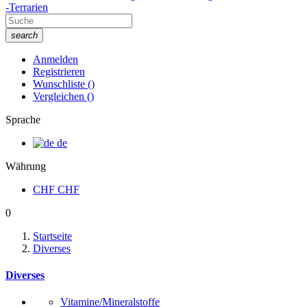
-Terrarien
search
Anmelden
Registrieren
Wunschliste
(
)
Vergleichen
(
)
Sprache
de
Währung
CHF
CHF
0
Startseite
Diverses
Diverses
Vitamine/Mineralstoffe