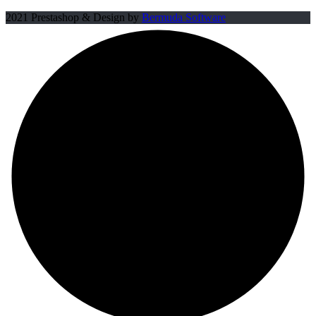
2021 Prestashop & Design by
Bermuda Software