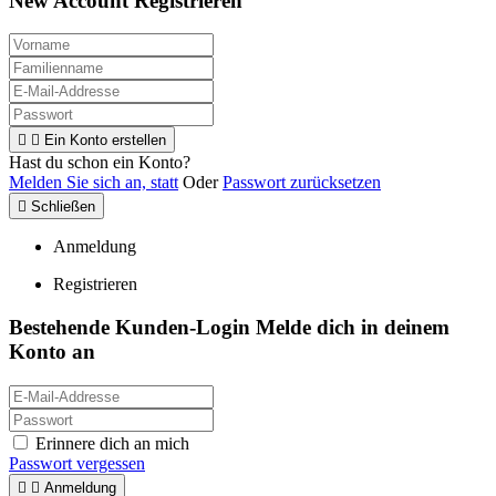
New Account Registrieren


Ein Konto erstellen
Hast du schon ein Konto?
Melden Sie sich an, statt
Oder
Passwort zurücksetzen

Schließen
Anmeldung
Registrieren
Bestehende Kunden-Login
Melde dich in deinem
Konto an
Erinnere dich an mich
Passwort vergessen


Anmeldung