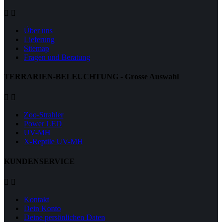


Über uns
Lieferung
Sitemap
Fragen und Beratung
TERRARIEN-BELEUCHTUNG - Grosse Auswahl


Zoo-Strahler
Power LED
UV-MH
X-Reptile UV-MH
KUNDENSERVICE


Kontakt
Dein Konto
Deine persönlichen Daten